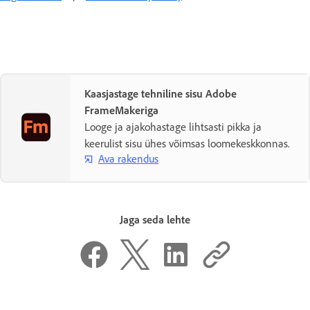
Kaasjastage tehniline sisu Adobe
FrameMakeriga
Looge ja ajakohastage lihtsasti pikka ja
keerulist sisu ühes võimsas loomekeskkonnas.
Ava rakendus
Jaga seda lehte