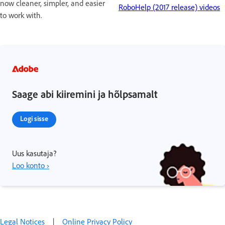
now cleaner, simpler, and easier
RoboHelp (2017 release) videos
to work with.
Saage abi kiiremini ja hõlpsamalt
Logi sisse
Uus kasutaja?
Loo konto ›
Legal Notices
|
Online Privacy Policy