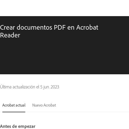
Crear documentos PDF en Acrobat
Reader
Última actualización el
5 jun. 2023
Acrobat actual
Nuevo Acrobat
Antes de empezar