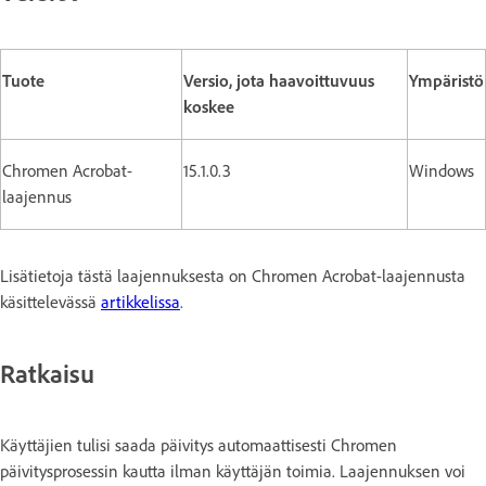
Tuote
Versio, jota haavoittuvuus
Ympäristö
koskee
Chromen Acrobat-
15.1.0.3
Windows
laajennus
Lisätietoja tästä laajennuksesta on Chromen Acrobat-laajennusta
käsittelevässä
artikkelissa
.
Ratkaisu
Käyttäjien tulisi saada päivitys automaattisesti Chromen
päivitysprosessin kautta ilman käyttäjän toimia. Laajennuksen voi