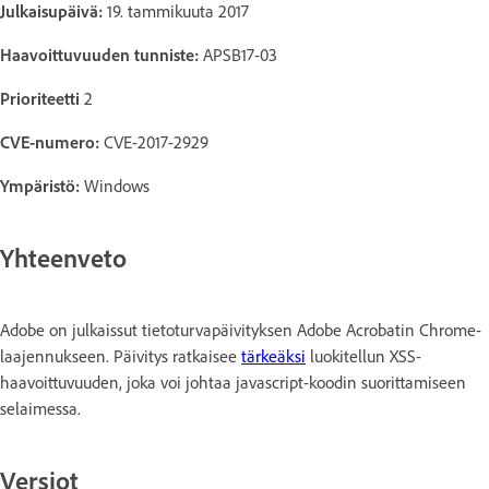
Julkaisupäivä:
19. tammikuuta 2017
Haavoittuvuuden tunniste:
APSB17-03
Prioriteetti
2
CVE-numero:
CVE-2017-2929
Ympäristö:
Windows
Yhteenveto
Adobe on julkaissut tietoturvapäivityksen Adobe Acrobatin Chrome-
laajennukseen. Päivitys ratkaisee
tärkeäksi
luokitellun XSS-
haavoittuvuuden, joka voi johtaa javascript-koodin suorittamiseen
selaimessa.
Versiot