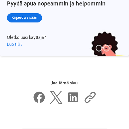
Pyydä apua nopeammin ja helpommin
Kirjaudu sisään
Oletko uusi käyttäjä?
Luo tili ›
Jaa tämä sivu