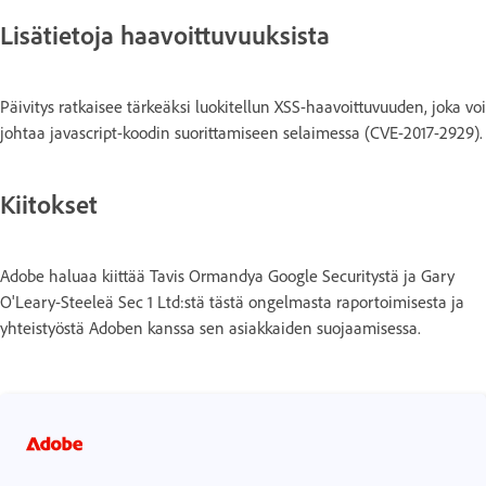
Lisätietoja haavoittuvuuksista
Päivitys ratkaisee tärkeäksi luokitellun XSS-haavoittuvuuden, joka voi
johtaa javascript-koodin suorittamiseen selaimessa (CVE-2017-2929).
Kiitokset
Adobe haluaa kiittää Tavis Ormandya Google Securitystä ja Gary
O'Leary-Steeleä Sec 1 Ltd:stä tästä ongelmasta raportoimisesta ja
yhteistyöstä Adoben kanssa sen asiakkaiden suojaamisessa.