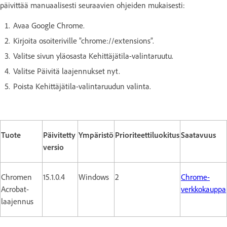
päivittää manuaalisesti seuraavien ohjeiden mukaisesti:
Avaa Google Chrome.
Kirjoita osoiteriville ”chrome://extensions”.
Valitse sivun yläosasta Kehittäjätila-valintaruutu.
Valitse Päivitä laajennukset nyt.
Poista Kehittäjätila-valintaruudun valinta.
Tuote
Päivitetty
Ympäristö
Prioriteettiluokitus
Saatavuus
versio
Chromen
15.1.0.4
Windows
2
Chrome-
Acrobat-
verkkokauppa
laajennus