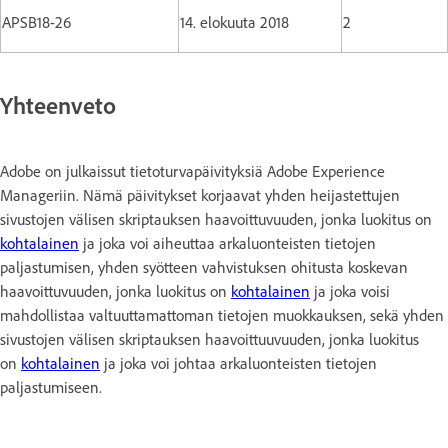
APSB18-26
14. elokuuta 2018
2
Yhteenveto
Adobe on julkaissut tietoturvapäivityksiä Adobe Experience
Manageriin. Nämä päivitykset korjaavat yhden heijastettujen
sivustojen välisen skriptauksen haavoittuvuuden, jonka luokitus on
kohtalainen
ja joka voi aiheuttaa arkaluonteisten tietojen
paljastumisen, yhden syötteen vahvistuksen ohitusta koskevan
haavoittuvuuden, jonka luokitus on
kohtalainen
ja joka voisi
mahdollistaa valtuuttamattoman tietojen muokkauksen, sekä yhden
sivustojen välisen skriptauksen haavoittuuvuuden, jonka luokitus
on
kohtalainen
ja joka voi johtaa arkaluonteisten tietojen
paljastumiseen.