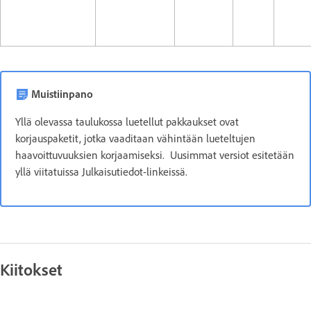
Muistiinpano
Yllä olevassa taulukossa luetellut pakkaukset ovat
korjauspaketit, jotka vaaditaan vähintään lueteltujen
haavoittuvuuksien korjaamiseksi. Uusimmat versiot esitetään
yllä viitatuissa Julkaisutiedot-linkeissä.
Kiitokset