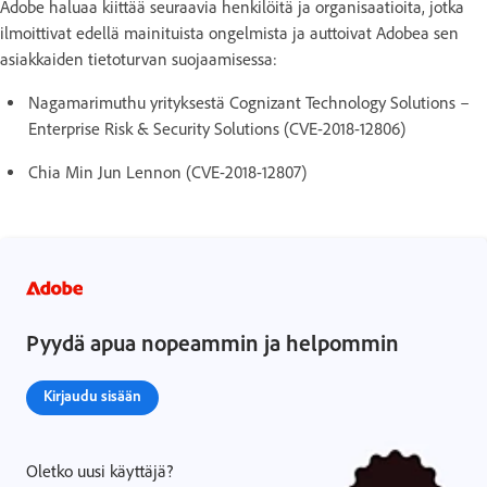
Adobe haluaa kiittää seuraavia henkilöitä ja organisaatioita, jotka
ilmoittivat edellä mainituista ongelmista ja auttoivat Adobea sen
asiakkaiden tietoturvan suojaamisessa:
Nagamarimuthu yrityksestä Cognizant Technology Solutions –
Enterprise Risk & Security Solutions (CVE-2018-12806)
Chia Min Jun Lennon (CVE-2018-12807)
Pyydä apua nopeammin ja helpommin
Kirjaudu sisään
Oletko uusi käyttäjä?