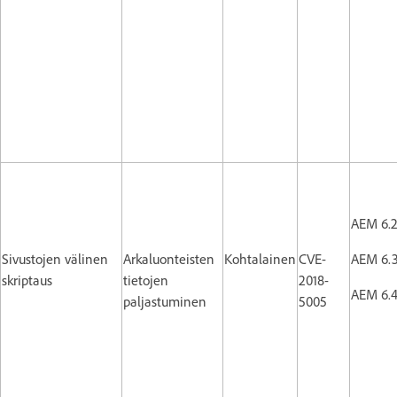
AEM 6.
Sivustojen välinen
Arkaluonteisten
Kohtalainen
CVE-
AEM 6.
skriptaus
tietojen
2018-
AEM 6.
paljastuminen
5005