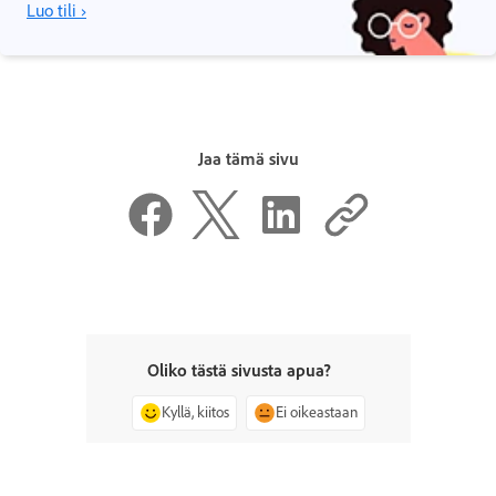
Luo tili ›
Jaa tämä sivu
Oliko tästä sivusta apua?
Kyllä, kiitos
Ei oikeastaan