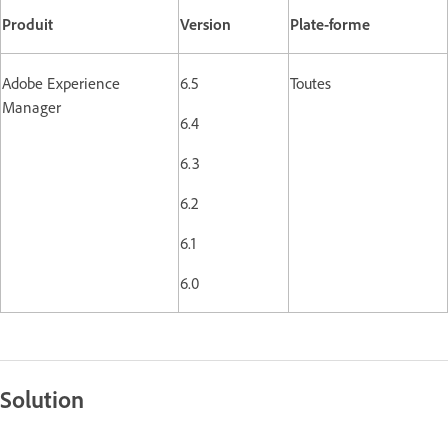
Produit
Version
Plate-forme
Adobe Experience
6.5
Toutes
Manager
6.4
6.3
6.2
6.1
6.0
Solution