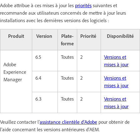
Adobe attribue à ces mises à jour les
priorités
suivantes et
recommande aux utilisateurs concernés de mettre à jour leurs
installations avec les dernières versions des logiciels :
Produit
Version
Plate-
Priorité
Disponibilité
forme
6.5
Toutes
2
Versions et
Adobe
mises à jour
Experience
6.4
Toutes
2
Versions et
Manager
mises à jour
6.3
Toutes
2
Versions et
mises à jour
Veuillez contacter l’
assistance clientèle d’Adobe
pour obtenir de
l’aide concernant les versions antérieures d’AEM.