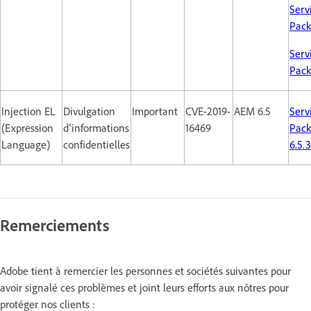
Serv
Pack 
Serv
Pack
Injection EL
Divulgation
Important
CVE-2019-
AEM 6.5
Serv
(Expression
d’informations
16469
Pack
Language)
confidentielles
6.5.3
Remerciements
Adobe tient à remercier les personnes et sociétés suivantes pour
avoir signalé ces problèmes et joint leurs efforts aux nôtres pour
protéger nos clients :