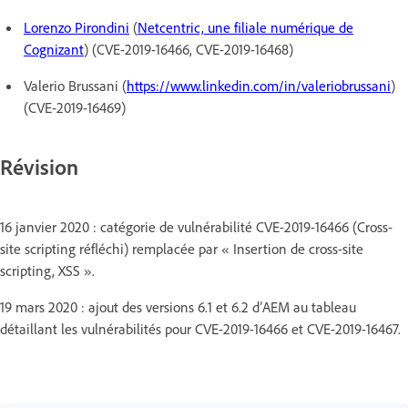
Lorenzo Pirondini
(
Netcentric, une filiale numérique de
Cognizant
) (CVE-2019-16466, CVE-2019-16468)
Valerio Brussani (
https://www.linkedin.com/in/valeriobrussani
)
(CVE-2019-16469)
Révision
16 janvier 2020 : catégorie de vulnérabilité CVE-2019-16466 (Cross-
site scripting réfléchi) remplacée par « Insertion de cross-site
scripting, XSS ».
19 mars 2020 : ajout des versions 6.1 et 6.2 d’AEM au tableau
détaillant les vulnérabilités pour CVE-2019-16466 et CVE-2019-16467.