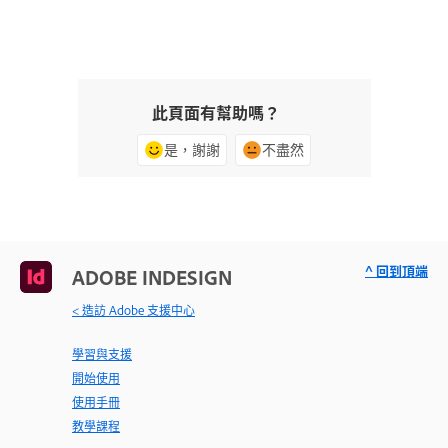
此頁面有幫助嗎？
是，謝謝
不盡然
^ 回到頂端
ADOBE INDESIGN
< 造訪 Adobe 支援中心
學習與支援
開始使用
使用手冊
教學課程