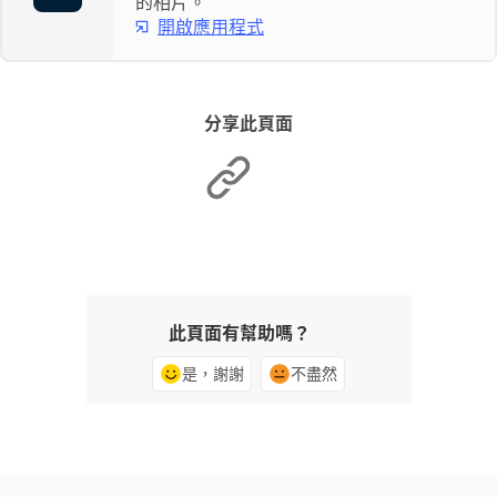
的相片。
開啟應用程式
分享此頁面
此頁面有幫助嗎？
是，謝謝
不盡然