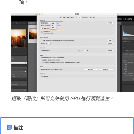
項。
選取「開啟」即可允許使用 GPU 進行預覽產生。
備註