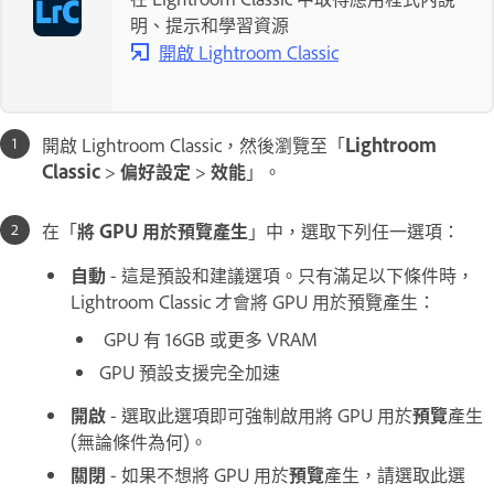
明、提示和學習資源
開啟 Lightroom Classic
開啟 Lightroom Classic，然後瀏覽至「
Lightroom
Classic
>
偏好設定
>
效能
」。
在「
將 GPU 用於預覽產生
」中，選取下列任一選項：
自動
- 這是預設和建議選項。只有滿足以下條件時，
Lightroom Classic 才會將 GPU 用於預覽產生：
GPU 有 16GB 或更多 VRAM
GPU 預設支援完全加速
開啟
- 選取此選項即可強制啟用將 GPU 用於
預覽
產生
(無論條件為何)。
關閉
- 如果不想將 GPU 用於
預覽
產生，請選取此選