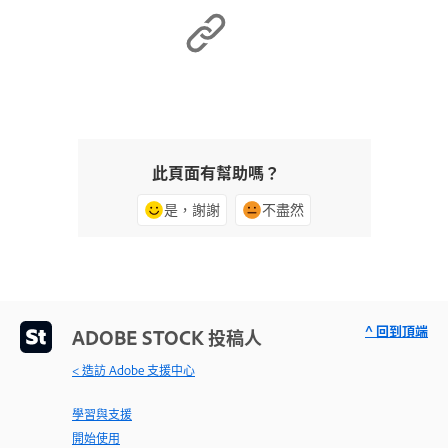
此頁面有幫助嗎？
是，謝謝
不盡然
^ 回到頂端
ADOBE STOCK 投稿人
< 造訪 Adobe 支援中心
學習與支援
開始使用