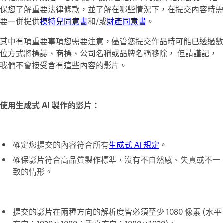
保您了解重要法律條款，並了解在哪些情況下，在提交內容時需
要一併提供
模特兒同意書
和/或
財產同意書
。
其中有項重要事項您需要注意，儘管您提交作品時可能已透過數
位方式將標誌、商標、公司名稱或品牌名稱移除， 但請謹記，
我們不會接受含有這些內容的影片。
使用生成式 AI 製作的影片：
確定您提交的內容符合所有
生成式 AI 規定
。
確保影片符合高品質製作標準，沒有不自然感、失真或不一
致的情形。
提交的影片在兩種方向的解析度皆必須至少 1080 像素 (水平
方向：1920 x 1080；垂直方向：1080 x 1920)。