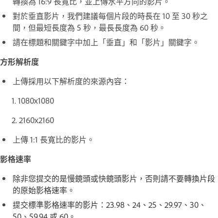
轉換為 16:9 長寬比，並上傳水平方向的影片。
對於垂直影片，我們建議每個片段的時長在 10 至 30 秒之
間，但最短長度為 5 秒，最長長度為 60 秒。
請在標題和關鍵字中加上「垂直」和「影片」關鍵字。
方形解析度
上傳採用以下解析度的來源內容：
1. 1080x1080
2. 2160x2160
上傳 1:1 長寬比的影片。
影格速率
除非您提交的是慢鏡頭或快鏡頭影片，否則請不要轉換片段
的原始影格速率。
提交標準影格速率的影片：23.98、24、25、29.97、30、
50、59.94 或 60。