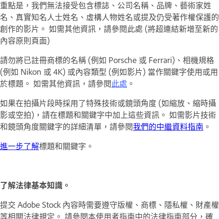
重點是，我們無法接受包含標誌、公司名稱、品牌、藝術家姓
名、真實知名人士姓名、虛構人物姓名或提及仍受著作權保護的
創作的影片。 如需其他資訊，請參閱此處 (將超連結新增至新的
內容原則頁面)
請勿將已註冊商標的名稱 (例如 Porsche 或 Ferrari)、相機規格
(例如 Nikon 或 4K) 或內容類型 (例如影片) 當作關鍵字使用或用
於標題。 如需其他資訊，請參閱
此處
。
如果在拍攝片段時採用了特殊技術或鏡頭角度 (如縮放、縮時攝
影或空拍)，請在標題和關鍵字中加上這些資訊。 如需影片技術
和鏡頭角度關鍵字的詳細清單，請參閱
我們的中繼資料指南
。
進一步了解
標題和關鍵字。
了解法律基本知識。
提交 Adobe Stock 內容時需要遵守版權、商標、隱私權、財產權
等相關法律規定。 請參閱本使用者指南中的法律指南部分，確