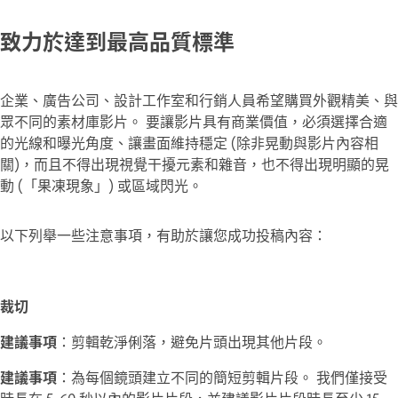
致力於達到最高品質標準
企業、廣告公司、設計工作室和行銷人員希望購買外觀精美、與
眾不同的素材庫影片。 要讓影片具有商業價值，必須選擇合適
的光線和曝光角度、讓畫面維持穩定 (除非晃動與影片內容相
關)，而且不得出現視覺干擾元素和雜音，也不得出現明顯的晃
動 (「果凍現象」) 或區域閃光。
以下列舉一些注意事項，有助於讓您成功投稿內容：
裁切
建議事項
：剪輯乾淨俐落，避免片頭出現其他片段。
建議事項
：為每個鏡頭建立不同的簡短剪輯片段。 我們僅接受
時長在 5-60 秒以內的影片片段，並建議影片片段時長至少 15