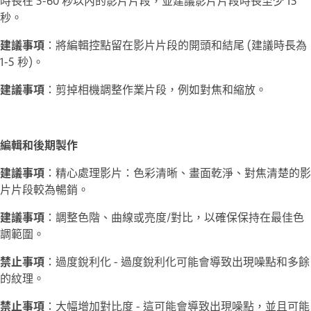
秒。
建議事項
：將編輯控點留在影片片段的開頭和結尾 (建議時長為
1-5 秒)。
建議事項
：剪掉相機調整作業片段，例如對焦和縮放。
編輯和後期製作
建議事項
：精心處理影片：色彩清晰、畫面乾淨、對焦清楚的影
片片段較為暢銷。
建議事項
：調整色階、曲線或亮度/對比，以確保保持在最佳色
調範圍。
禁止事項
：過度銳利化 - 過度銳利化可能會導致出現噪點和多餘
的紋理。
禁止事項
：大幅增加對比度 - 這可能會導致出現噪點，並且可能