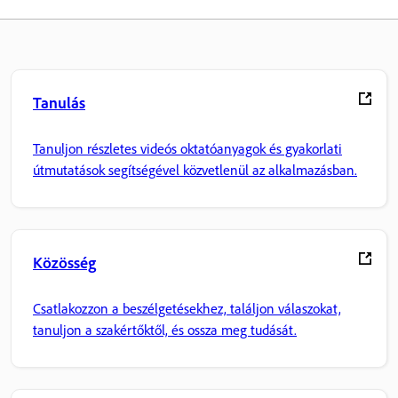
Tanulás
Tanuljon részletes videós oktatóanyagok és gyakorlati
útmutatások segítségével közvetlenül az alkalmazásban.
Közösség
Csatlakozzon a beszélgetésekhez, találjon válaszokat,
tanuljon a szakértőktől, és ossza meg tudását.