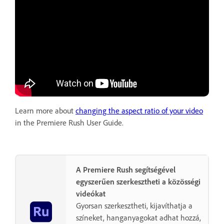
Learn more about
changing the aspect ratio of your video
in the Premiere Rush User Guide.
A Premiere Rush segítségével
egyszerűen szerkesztheti a közösségi
videókat
Gyorsan szerkesztheti, kijavíthatja a
színeket, hanganyagokat adhat hozzá,