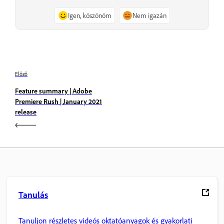
Igen, köszönöm
Nem igazán
Előző
Feature summary | Adobe
Premiere Rush | January 2021
release
Tanulás
Tanuljon részletes videós oktatóanyagok és gyakorlati