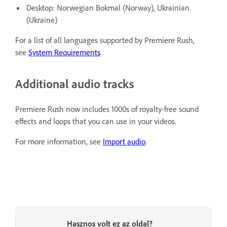
Desktop: Norwegian Bokmal (Norway), Ukrainian
(Ukraine)
For a list of all languages supported by Premiere Rush,
see
System Requirements
.
Additional audio tracks
Premiere Rush now includes 1000s of royalty-free sound
effects and loops that you can use in your videos.
For more information, see
Import audio
.
Hasznos volt ez az oldal?