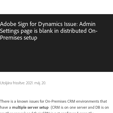
Adobe Sign for Dynamics Issue: Admin
Settings page is blank in distributed On-
Premises setup
Utoljára frissítve:
2021. máj. 20.
There is a known issues for On-Premises CRM environments that
have a
multiple server setup
(CRM is on one server and DB is on