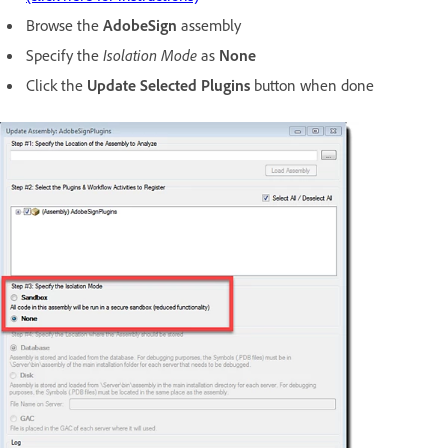
Browse the
AdobeSign
assembly
Specify the
Isolation Mode
as
None
Click the
Update Selected Plugins
button when done