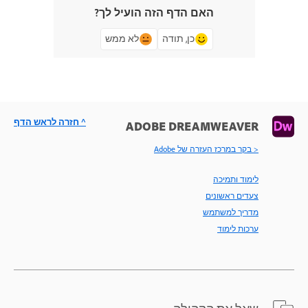
האם הדף הזה הועיל לך?
כן, תודה
לא ממש
^ חזרה לראש הדף
ADOBE DREAMWEAVER
< בקר במרכז העזרה של Adobe
לימוד ותמיכה
צעדים ראשונים
מדריך למשתמש
ערכות לימוד