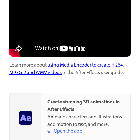
Learn more about
using Media Encoder to create H.264,
MPEG-2 and WMV videos
in the After Effects user guide.
Create stunning 3D animations in
After Effects
Animate characters and illustrations,
add motion to text, and more.
Open the app