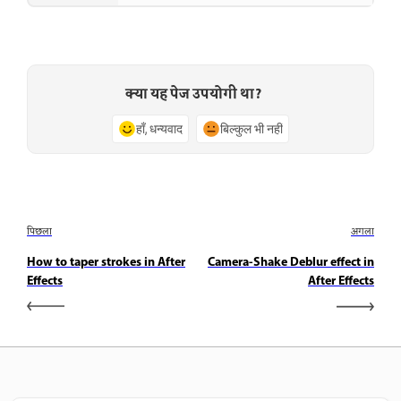
क्या यह पेज उपयोगी था?
हाँ, धन्यवाद
बिल्कुल भी नहीं
पिछला
अगला
How to taper strokes in After
Camera-Shake Deblur effect in
Effects
After Effects