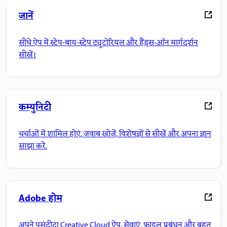
जानें
सीधे ऐप में स्टेप-बाय-स्टेप ट्यूटोरियल और हैंड्स-ऑन मार्गदर्शन
सीखें।
कम्युनिटी
चर्चाओं में शामिल होएं, जवाब खोजें, विशेषज्ञों से सीखें और अपना ज्ञान
साझा करें.
Adobe होम
अपने पसंदीदा Creative Cloud ऐप, सेवाएं, फ़ाइल प्रबंधन और बहुत