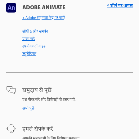
^ शीर्ष पर वापस
ADOBE ANIMATE
< Adobe सहायता केंद्र पर जाएँ
सीखें & और समर्थन
प्रारंभ करें
उपयोगकर्ता गाइड
ट्यूटोरियल
समुदाय से पूछें
प्रश्न पोस्ट करें और विशेषज्ञों से उत्तर पाएँ.
अभी पूछें
हमसे संपर्क करें
आपकी समस्याओं के लिए विशेषज्ञ सहायता.