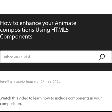
How to enhance your Animate
compositions Using HTML5
Components
पिछली बार अपडेट किया गया
26 नव॰ 2024
.Watch this video to learn how to include components in your
composition.