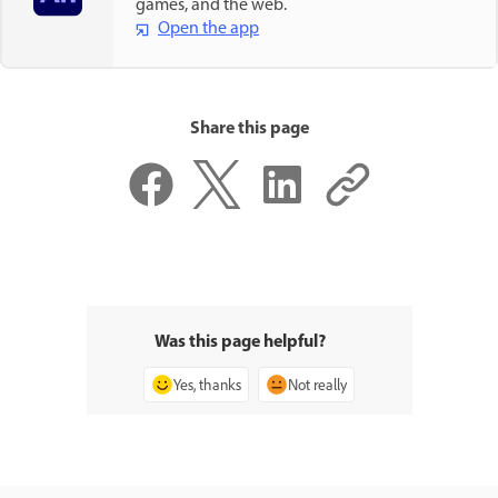
games, and the web.
Open the app
Share this page
Was this page helpful?
Yes, thanks
Not really