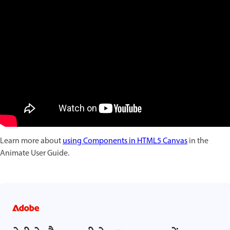
Learn more about
using Components in HTML5 Canvas
in the
Animate User Guide.