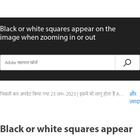
Black or white squares appear on the
image when zooming in or out
पिछली बार अपडेट किया गया
23 जन॰ 2023
|
इसमें भी लागू होता है Adobe Camera Raw, Adobe Photoshop CC (2014), Adobe Photoshop CC (2015)
और
ज़्यादा
Black or white squares appear