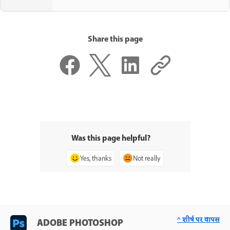
Share this page
Was this page helpful?
Yes, thanks
Not really
^ शीर्ष पर वापस
ADOBE PHOTOSHOP