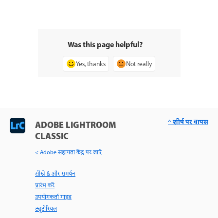
Was this page helpful?
Yes, thanks
Not really
^ शीर्ष पर वापस
ADOBE LIGHTROOM
CLASSIC
< Adobe सहायता केंद्र पर जाएँ
सीखें & और समर्थन
प्रारंभ करें
उपयोगकर्ता गाइड
ट्यूटोरियल