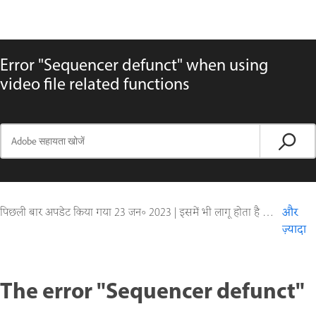
Error "Sequencer defunct" when using
video file related functions
पिछली बार अपडेट किया गया
23 जन॰ 2023
|
इसमें भी लागू होता है Adobe Lightroom
और
ज़्यादा
The error "Sequencer defunct"