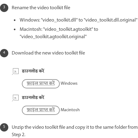
Rename the video toolkit file
Windows: "video_toolkit.dll" to "video_toolkit.dll.original"
Macintosh: "video_toolkit.agtoolkit" to
"video_toolkit.agtoolkit.original"
Download the new video toolkit file
डाउनलोड करें
फ़ाइल प्राप्त करें
Windows
डाउनलोड करें
फ़ाइल प्राप्त करें
Macintosh
Unzip the video toolkit file and copy it to the same folder from
Step 2.