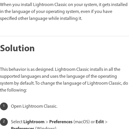
When you install Lightroom Classic on your system, it gets installed
in the language of your operating system, even if you have
specified other language while installing it.
Solution
This behavior is as designed. Lightroom Classic installs in all the
supported languages and uses the language of the operating
system by default. To change the language of Lightroom Classic, do
the following:
Open Lightroom Classic.
Lightroom
Preferences
Edit
Select
>
(macOS) or
>
Preferences
(Windows).