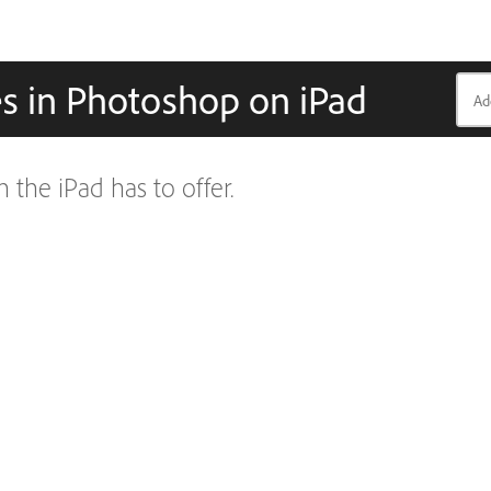
res in Photoshop on iPad
the iPad has to offer.