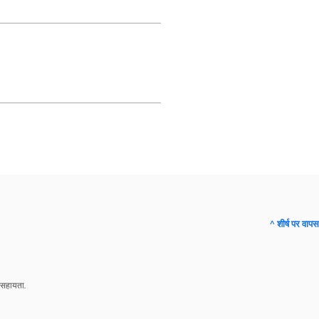
^ शीर्ष पर वापस
 सहायता.