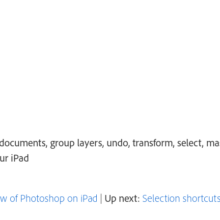
ocuments, group layers, undo, transform, select, ma
ur iPad
ew of Photoshop on iPad
|
Up next:
Selection shortcut