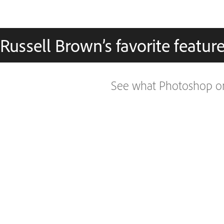
Russell Brown’s favorite featu
See what Photoshop on 