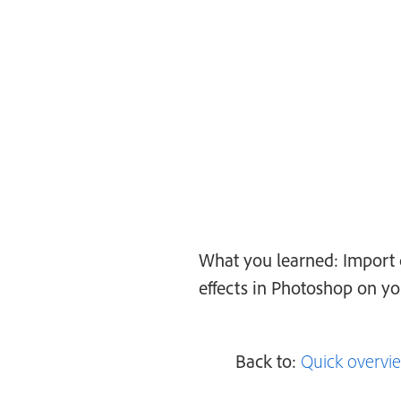
What you learned: Import d
effects in Photoshop on yo
Back to:
Quick overvi