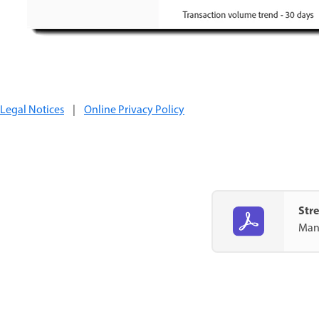
Legal Notices
|
Online Privacy Policy
Str
Mana