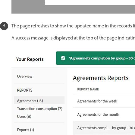
The page refreshes to show the updated name in the records li
A success message is displayed at the top of the page indica