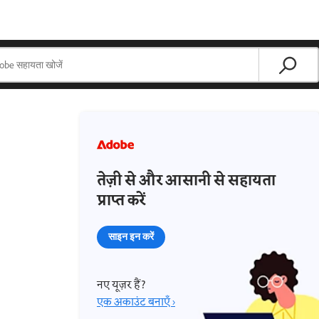
तेज़ी से और आसानी से सहायता
प्राप्त करें
साइन इन करें
नए यूज़र हैं?
एक अकाउंट बनाएँ ›