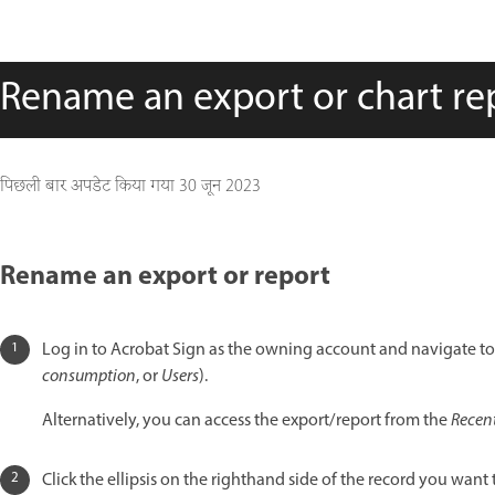
Rename an export or chart re
पिछली बार अपडेट किया गया
30 जून 2023
Rename an export or report
Log in to Acrobat Sign as the owning account and navigate t
consumption
, or
Users
).
Alternatively, you can access the export/report from the
Recen
Click the ellipsis on the righthand side of the record you want