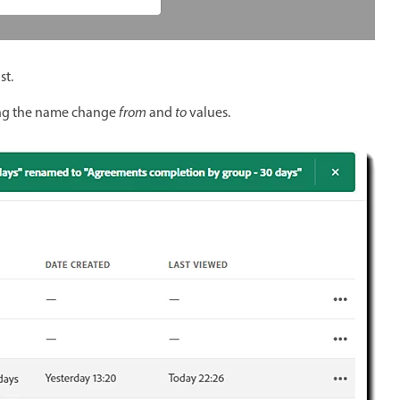
st.
ting the name change
from
and
to
values.