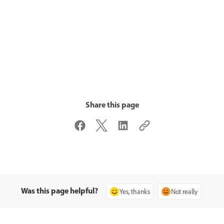
Share this page
Was this page helpful?
Yes, thanks
Not really