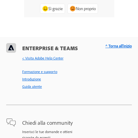
Sì grazie
Non proprio
^ Torna all'inizio
ENTERPRISE & TEAMS
< Visita Adobe Help Center
Formazione e supporto
Introduzione
Guida utente
Chiedi alla community
Inserisci le tue domande e ottieni
risposte da esperti