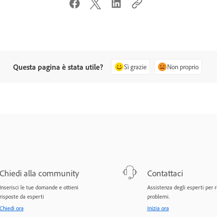
Questa pagina è stata utile?
Sì grazie
Non proprio
Chiedi alla community
Contattaci
Inserisci le tue domande e ottieni
Assistenza degli esperti per r
risposte da esperti
problemi.
Chiedi ora
Inizia ora