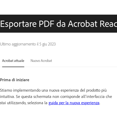
Esportare PDF da Acrobat Rea
Ultimo aggiornamento il
5 giu 2023
Acrobat attuale
Nuovo Acrobat
Prima di iniziare
Stiamo implementando una nuova esperienza del prodotto più
intuitiva. Se questa schermata non corrisponde all’interfaccia che
stai utilizzando, seleziona la
guida per la nuova esperienza
.