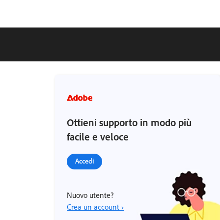
Ottieni supporto in modo più
facile e veloce
Accedi
Nuovo utente?
Crea un account ›