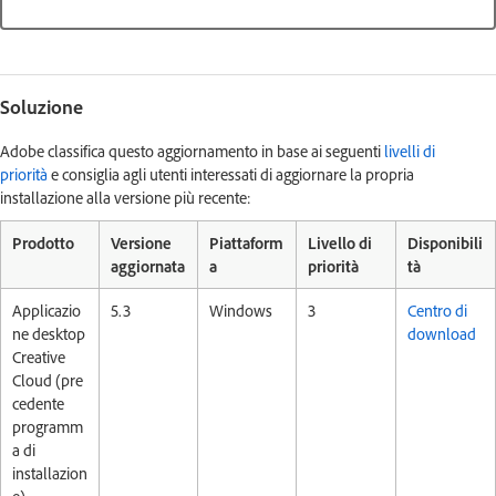
Soluzione
Adobe classifica questo aggiornamento in base ai seguenti
livelli di
priorità
e consiglia agli utenti interessati di aggiornare la propria
installazione alla versione più recente:
Prodotto
Versione
Piattaform
Livello di
Disponibili
aggiornata
a
priorità
tà
Applicazio
5.3
Windows
3
Centro di
ne desktop
download
Creative
Cloud (pre
cedente
programm
a di
installazion