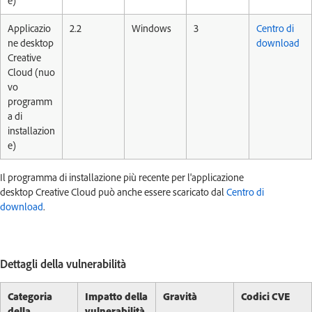
e)
Applicazio
2.2
Windows
3
Centro di
ne desktop
download
Creative
Cloud (nuo
vo
programm
a di
installazion
e)
Il programma di installazione più recente per l'applicazione
desktop Creative Cloud può anche essere scaricato dal
Centro di
download
.
Dettagli della vulnerabilità
Categoria
Impatto della
Gravità
Codici CVE
della
vulnerabilità