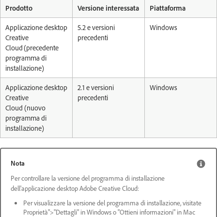
Prodotto
Versione interessata
Piattaforma
Applicazione desktop
5.2 e versioni
Windows
Creative
precedenti
Cloud (precedente
programma di
installazione)
Applicazione desktop
2.1 e versioni
Windows
Creative
precedenti
Cloud (nuovo
programma di
installazione)
Nota
Per controllare la versione del programma di installazione
dell'applicazione desktop Adobe Creative Cloud:
Per visualizzare la versione del programma di installazione, visitate
Proprietà">"Dettagli" in Windows o "Ottieni informazioni" in Mac