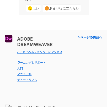
はい
あまり役に立たない
^ ページの先頭へ
ADOBE
DREAMWEAVER
< アドビヘルプセンターにアクセス
ラーニングとサポート
入門
マニュアル
チュートリアル