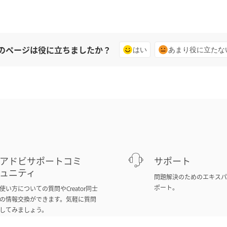
のページは役に立ちましたか？
はい
あまり役に立たな
アドビサポートコミ
サポート
ュニティ
問題解決のためのエキスパ
ポート。
使い方についての質問やCreator同士
の情報交換ができます。気軽に質問
してみましょう。
質問する
利用する