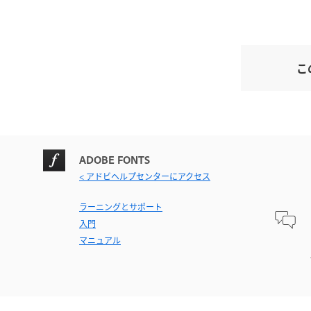
こ
ADOBE FONTS
< アドビヘルプセンターにアクセス
ラーニングとサポート
入門
マニュアル