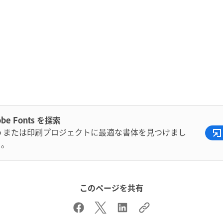
obe Fonts を探索
eb または印刷プロジェクトに最適な書体を見つけまし
う。
このページを共有