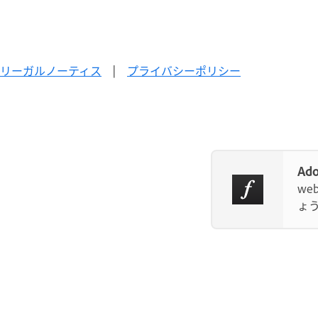
リーガルノーティス
|
プライバシーポリシー
Ad
w
ょ