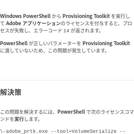
Windows PowerShell
から
Provisioning Toolkit
を実行し
て
Adobe アプリケーション
のライセンスを付与すると、プロ
セスが失敗し、エラーコード
が返されます。
14
PowerShell
が正しいパラメーターを
Provisioning Toolkit
に渡していないため、この問題が発生しています。
解決策
この問題を解決するには、
PowerShell
で次のライセンスコマ
ンドを
実行
します。
\-adobe_prtk.exe --tool=VolumeSerialize --