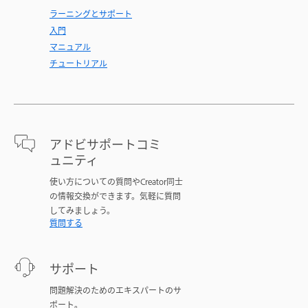
ラーニングとサポート
入門
マニュアル
チュートリアル
アドビサポートコミ
ュニティ
使い方についての質問やCreator同士
の情報交換ができます。気軽に質問
してみましょう。
質問する
サポート
問題解決のためのエキスパートのサ
ポート。