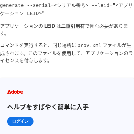
generate --serial=<シリアル番号> --leid=
"
<アプリ
ケーション LEID>
"
アプリケーションの
LEID
は
二重引用符
で囲む必要がありま
す。
コマンドを実行すると、同じ場所に
ファイルが生
prov.xml
成されます。このファイルを使用して、アプリケーションのラ
イセンスを付与します。
ヘルプをすばやく簡単に入手
ログイン