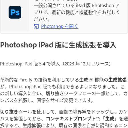
一般公開されている iPad 版 Photoshop ア
プリで、最新の機能と機能強化をお試しく
ださい。
Photoshop を開く
Photoshop iPad 版に生成拡張を導入
Photoshop iPad 版 5.4 で導入（2023 年 12 月リリース）
革新的な Firefly の技術を利用している生成 AI 機能の
生成拡張
が、Photoshop iPad 版でも利用できるようになりました。こ
の新しい導入に伴い、
切り抜き
ワークフローの一部として、カ
ンバスを拡張し、画像をサイズ変更できます。
切り抜き
ツールを使用して、画像の境界線をドラッグし、カン
バスを拡張してから、
コンテキストプロンプト
で「
生成
」を選
択すると、
生成拡張
により、既存の画像と自然に調和するコン