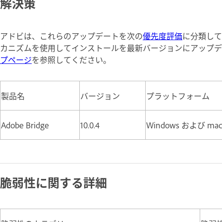
解決策
アドビは、これらのアップデートを次の
優先度評価
に分類してお
カニズムを使用してインストールを最新バージョンにアップデ
プページ
を参照してください。
製品名
バージョン
プラットフォーム
Adobe Bridge
10.0.4
Windows および ma
脆弱性に関する詳細