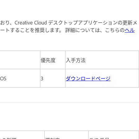
り、Creative Cloud デスクトップアプリケーションの更新メ
ートすることを推奨します。 詳細については、こちらの
ヘル
優先度
入手方法
cOS
3
ダウンロードページ