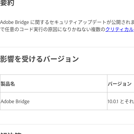
要約
Adobe Bridge に関するセキュリティアップデートが公
で任意のコード実行の原因になりかねない複数の
クリティカル
影響を受けるバージョン
製品名
バージョン
Adobe Bridge
10.0.1 