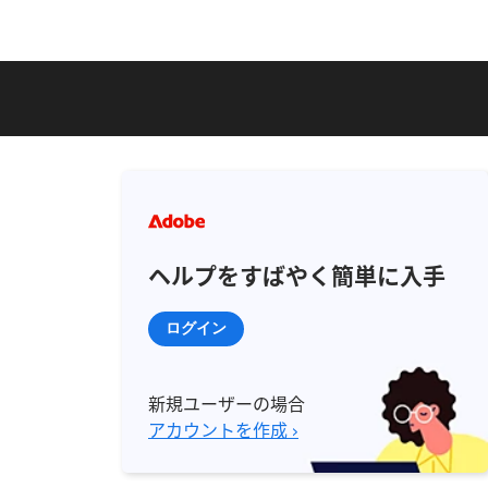
ヘルプをすばやく簡単に入手
ログイン
新規ユーザーの場合
アカウントを作成 ›