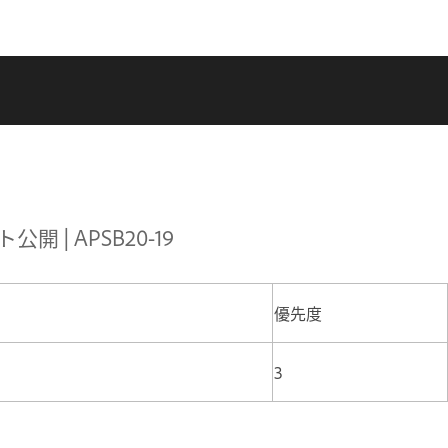
開 | APSB20-19
優先度
3