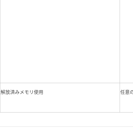
解放済みメモリ使用
任意