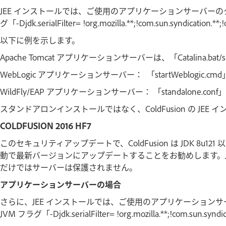
JEE インストールでは、ご使用のアプリケーションサーバーの
グ「-Djdk.serialFilter= !org.mozilla.**;!com.sun.syndicati
以下に例を示します。
Apache Tomcat アプリケーションサーバーは、「Catalina.ba
WebLogic アプリケーションサーバー： 「startWeblogic.c
WildFly/EAP アプリケーションサーバー： 「standalone.co
スタンドアロンインストールではなく、ColdFusion の JEE
COLDFUSION 2016 HF7
このセキュリティアップデートで、ColdFusion は JDK 8u121 
動で最新バージョンにアップデートすることをお勧めします。JD
だけではサーバーは保護されません。
アプリケーションサーバーの場合
さらに、JEE インストールでは、ご使用のアプリケーション
JVM フラグ「-Djdk.serialFilter= !org.mozilla.**;!com.sun.sy