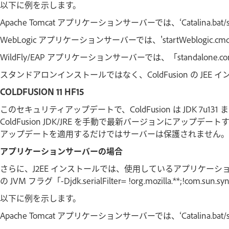
以下に例を示します。
Apache Tomcat アプリケーションサーバーでは、‘Catalina.
WebLogic アプリケーションサーバーでは、'startWeblogic
WildFly/EAP アプリケーションサーバーでは、「standalone.
スタンドアロンインストールではなく、ColdFusion の JEE
COLDFUSION 11 HF15
このセキュリティアップデートで、ColdFusion は JDK 7u131
ColdFusion JDK/JRE を手動で最新バージョンにアップデ
アップデートを適用するだけではサーバーは保護されません。
アプリケーションサーバーの場合
さらに、J2EE インストールでは、使用しているアプリケー
の JVM フラグ「-Djdk.serialFilter= !org.mozilla.**;!com.sun.
以下に例を示します。
Apache Tomcat アプリケーションサーバーでは、‘Catalina.