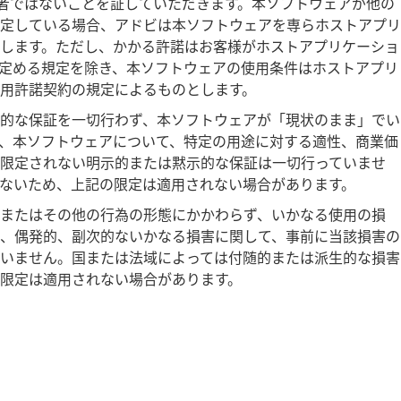
象者リストの対象者ではないことを証していただきます。本ソフトウェアが他の
定している場合、アドビは本ソフトウェアを専らホストアプリ
します。ただし、かかる許諾はお客様がホストアプリケーショ
定める規定を除き、本ソフトウェアの使用条件はホストアプリ
用許諾契約の規定によるものとします。
的な保証を一切行わず、本ソフトウェアが「現状のまま」でい
、本ソフトウェアについて、特定の用途に対する適性、商業価
限定されない明示的または黙示的な保証は一切行っていませ
ないため、上記の限定は適用されない場合があります。
またはその他の行為の形態にかかわらず、いかなる使用の損
、偶発的、副次的ないかなる損害に関して、事前に当該損害の
いません。国または法域によっては付随的または派生的な損害
限定は適用されない場合があります。