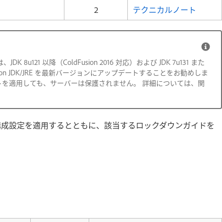
2
テクニカルノート
1 以降（ColdFusion 2016 対応）および JDK 7u131 また
oldFusion JDK/JRE を最新バージョンにアップデートすることをお勧めしま
ップデートを適用しても、サーバーは保護されません。 詳細については、関
ティ構成設定を適用するとともに、該当するロックダウンガイドを