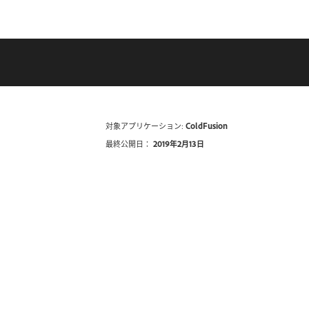
対象アプリケーション:
ColdFusion
最終公開日：
2019年2月13日