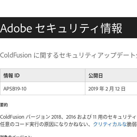
Adobe セキュリティ情報
ColdFusion に関するセキュリティアップデート公開 
情報 ID
公開日
APSB19-10
2019 年 2 月 12 日
要約
ColdFusion バージョン 2018、2016 および 11 用
任意のコード実行の原因になりかねない、
クリティカルな
脆弱
対象のバージョン