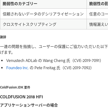
脆弱性のカテゴリー
脆弱性の
信頼されないデータのデシリアライゼーション
任意のコ
クロスサイトスクリプティング
情報漏え
謝辞
一連の問題を指摘し、ユーザーの保護にご協力いただいた以下
げます。
Venustech ADLab の Wang Cheng 氏（CVE-2019-7091）
Foundeo Inc.
の Pete Freitag 氏（CVE-2019-7092）
ColdFusion JDK 要件
COLDFUSION 2018 HF1
アプリケーションサーバーの場合