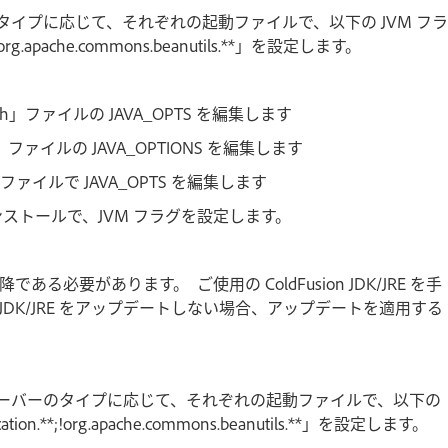
タイプに応じて、それぞれの起動ファイルで、以下の JVM フラ
on.**;!org.apache.commons.beanutils.**」を設定します。
t/sh」ファイルの JAVA_OPTS を編集します
md」ファイルの JAVA_OPTIONS を編集します
nf」ファイルで JAVA_OPTS を編集します
 インストールで、JVM フラグを設定します。
以降である必要があります。 ご使用の ColdFusion JDK/JRE を手
K/JRE をアップデートしない場合、アップデートを適用する
サーバーのタイプに応じて、それぞれの起動ファイルで、以下の
ndication.**;!org.apache.commons.beanutils.**」を設定します。