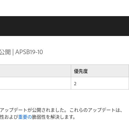
| APSB19-10
優先度
2
のセキュリティアップデートが公開されました。 これらのアップデートは、
性および
重要の
脆弱性を解決します。