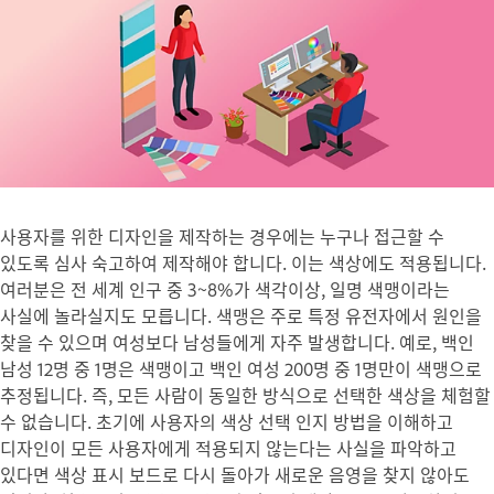
사용자를 위한 디자인을 제작하는 경우에는 누구나 접근할 수
있도록 심사 숙고하여 제작해야 합니다. 이는 색상에도 적용됩니다.
여러분은 전 세계 인구 중 3~8%가 색각이상, 일명 색맹이라는
사실에 놀라실지도 모릅니다. 색맹은 주로 특정 유전자에서 원인을
찾을 수 있으며 여성보다 남성들에게 자주 발생합니다. 예로, 백인
남성 12명 중 1명은 색맹이고 백인 여성 200명 중 1명만이 색맹으로
추정됩니다. 즉, 모든 사람이 동일한 방식으로 선택한 색상을 체험할
수 없습니다. 초기에 사용자의 색상 선택 인지 방법을 이해하고
디자인이 모든 사용자에게 적용되지 않는다는 사실을 파악하고
있다면 색상 표시 보드로 다시 돌아가 새로운 음영을 찾지 않아도