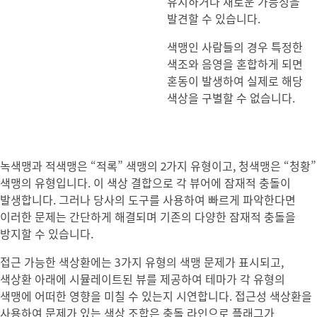
유지하거나 새로운 가능성을
발견할 수 있습니다.
색맹인 사람들의 경우 특정한
색조와 음영을 혼합하게 되면
혼동이 발생하여 실제로 해당
색상을 구별할 수 없습니다.
녹색맹과 적색맹은 “적록” 색맹의 2가지 유형이고, 청색맹은 “청황”
색맹의 유형입니다. 이 색상 결합으로 각 뷰어에 잠재적 충돌이
발생합니다. 그러나 당사의 도구를 사용하여 빠르게 파악한다면
이러한 문제는 간단하게 해결되며 기존의 다양한 잠재적 충돌을
방지할 수 있습니다.
접근 가능한 색상환에는 3가지 유형의 색맹 문제가 표시되고,
색상환 아래에 시뮬레이트된 뷰를 제공하여 테마가 각 유형의
색맹에 어떠한 영향을 미칠 수 있는지 시연합니다. 접근성 색상환을
사용하여 문제가 있는 색상 조합은 충돌 라인으로 플래그가