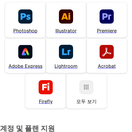
Photoshop
Illustrator
Premiere
Adobe Express
Lightroom
Acrobat
Firefly
모두 보기
계정 및 플랜 지원