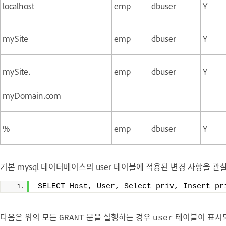
localhost
emp
dbuser
Y
mySite
emp
dbuser
Y
mySite.
emp
dbuser
Y
myDomain.com
%
emp
dbuser
Y
기본 mysql 데이터베이스의 user 테이블에 적용된 변경 사항을 관
SELECT Host, User, Select_priv, Insert_pr
다음은 위의 모든
문을 실행하는 경우
테이블이 표시
GRANT
user