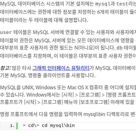
MySQL 데이터베이스 시스템의 기본 설치에는
과
라
mysql
test
데이터베이스에는 권한에 대한 정보를 저장하는 6개의 테이블이 들어
테이블이라는 두 테이블에 대해 설명합니다.
테이블은 MySQL 서버에 연결할 수 있는 사용자와 사용자에
user
테이블의 권한은 MySQL 서버에 있는 모든 데이터베이스에 영향을 
대부분의 표준 사용자의 권한 필드는 N(아니요)이 됩니다.
테이블
db
데이터베이스를 지정하며, 이 테이블은 대부분의 표준 사용자 권한
참고:
많은 타사
그래픽 인터페이스 유틸리티
가 MySQL 데이터베
기본 MySQL 명령줄 클라이언트를 사용합니다.
MySQL을 UNIX, Windows 또는 Mac OS X 컴퓨터 중 어디
수 있습니다. Windows에서는 [시작] > [프로그램] > [명령 프
프롬프트가 [시작] > [프로그램] 메뉴의 [보조프로그램] 아래에 있을 
명령 프롬프트에서 다음 명령을 입력하여 mysql\bin 디렉토리로 
>
 cd\
>
 cd mysql\bin