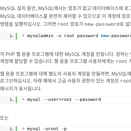
MySQL 설치 동안, MySQL에서는 암호가 없고 데이터베이스에 
MySQL 데이터베이스를 완전히 제어할 수 있으므로 이 계정에 암
명령을 실행하십시오. 그러면
암호가
로 설
root
new-password
>
 mysqladmin -u root password 
new
-passwor
각 PHP 웹 응용 프로그램에 대한 MySQL 계정을 만듭니다. 원하는
계정에 할당할 수 있습니다. 웹 응용 프로그램 사용자에게는
root
웹 응용 프로그램에 대해 별도의 사용자 계정을 만들려면, MySQL
로그인하십시오. 아래 예에서 고급 사용자 권한이 있는 계정은
roo
메시지가 표시됩니다.
>
 mysql --user=root --password
또는
>
 mysql -uroot -p