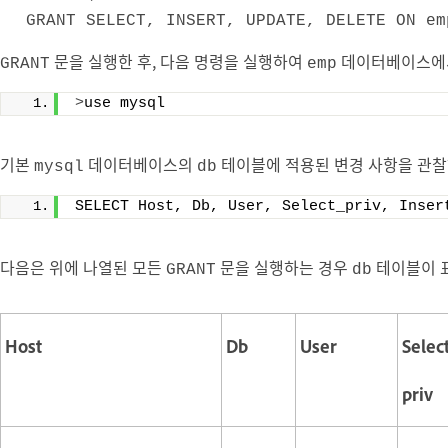
GRANT SELECT, INSERT, UPDATE, DELETE ON em
문을 실행한 후, 다음 명령을 실행하여
데이터베이스
GRANT
emp
>
use mysql
기본
데이터베이스의
테이블에 적용된 변경 사항을 관찰
mysql
db
SELECT Host, Db, User, Select_priv, Inser
다음은 위에 나열된 모든
문을 실행하는 경우
테이블이 
GRANT
db
Host
Db
User
Selec
priv