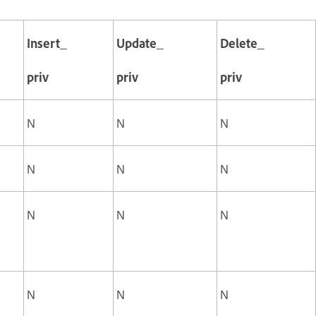
Insert_
Update_
Delete_
priv
priv
priv
N
N
N
N
N
N
N
N
N
N
N
N