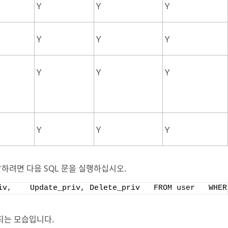
Y
Y
Y
Y
Y
Y
Y
Y
Y
Y
Y
Y
찰하려면 다음 SQL 문을 실행하십시오.
iv,    Update_priv, Delete_priv   FROM user   WHER
되는 모습입니다.