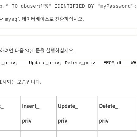
p.* TO dbuser@"%" IDENTIFIED BY "myPassword";
에서
데이터베이스로 전환하십시오.
mysql
하려면 다음 SQL 문을 실행하십시오.
t_priv,    Update_priv, Delete_priv   FROM db   WH
표시되는 모습입니다.
t_
Insert_
Update_
Delete_
priv
priv
priv