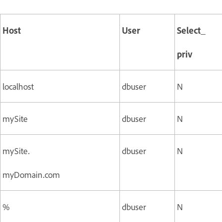
Host
User
Select_
priv
localhost
dbuser
N
mySite
dbuser
N
mySite.
dbuser
N
myDomain.com
%
dbuser
N