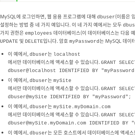
MySQL에 로그인하면, 웹 응용 프로그램에 대해
(이름은 
dbuser
설정하는 방법 중 네 가지 예입니다. 이 네 가지 예에서는 모두
dbus
가지 권한은
데이터베이스(이 데이터베이스는 다음 
employees
및
입니다. 암호
는 MySQL 데
UPDATE
DELETE
myPassword
이 예에서,
는
dbuser
localhost
에서만 데이터베이스에 액세스할 수 있습니다.
GRANT SELEC
dbuser@localhost IDENTIFIED BY "myPassword
이 예에서,
는
dbuser
mySite
에서만 데이터베이스에 액세스할 수 있습니다.
GRANT SELEC
dbuser@mySite IDENTIFIED BY "myPassword";
이 예에서,
는
dbuser
mySite.myDomain.com
에서만 데이터베이스에 액세스할 수 있습니다.
GRANT SELEC
dbuser@mySite.myDomain.com IDENTIFIED BY "
이 예에서,
는 모든 호스트에서 데이터베이스에 액세스할
dbuser