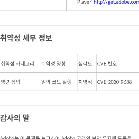
Player:
http://get.adobe.co
취약성 세부 정보
취약점 카테고리
취약성 영향
심각도
CVE 번호
명령 삽입
임의 코드 실행
치명적
CVE-2020-9688
감사의 말
Adobe는 이 문제를 보고하여 Adobe 고객의 보안 유지에 도움을