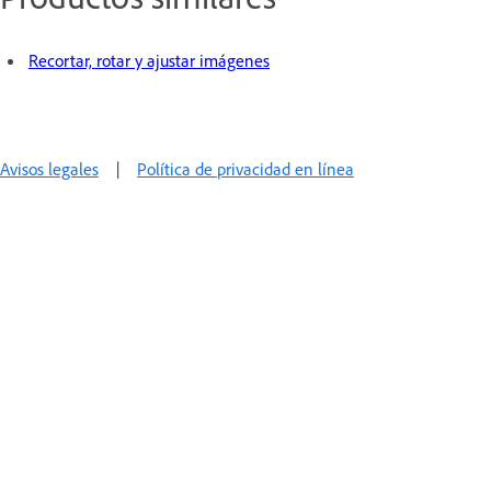
Recortar, rotar y ajustar imágenes
Avisos legales
|
Política de privacidad en línea