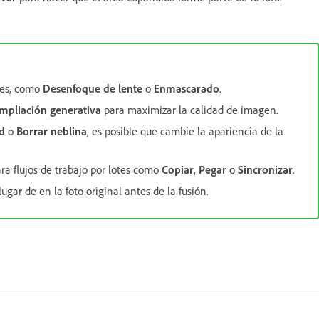
nes, como
Desenfoque de lente
o
Enmascarado
.
mpliación generativa
para maximizar la calidad de imagen.
d
o
Borrar neblina
, es posible que cambie la apariencia de la
ara flujos de trabajo por lotes como
Copiar
,
Pegar
o
Sincronizar
.
ugar de en la foto original antes de la fusión.