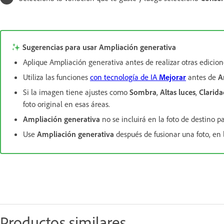
Sugerencias para usar Ampliación generativa
Aplique Ampliación generativa antes de realizar otras edicio
Utiliza las funciones
con tecnología de IA
Mejorar
antes de
A
Si la imagen tiene ajustes como
Sombra
,
Altas luces
,
Clarida
foto original en esas áreas.
Ampliación generativa
no se incluirá en la foto de destino p
Use
Ampliación generativa
después de fusionar una foto, en l
Productos similares