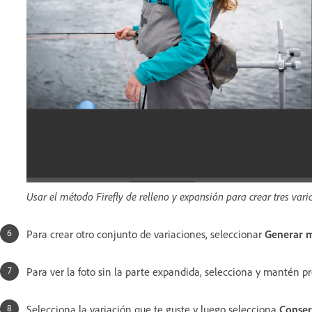
Usar el método Firefly de relleno y expansión para crear tres vari
Para crear otro conjunto de variaciones, seleccionar
Generar 
Para ver la foto sin la parte expandida, selecciona y mantén p
Selecciona la variación que te guste y luego selecciona
Conser