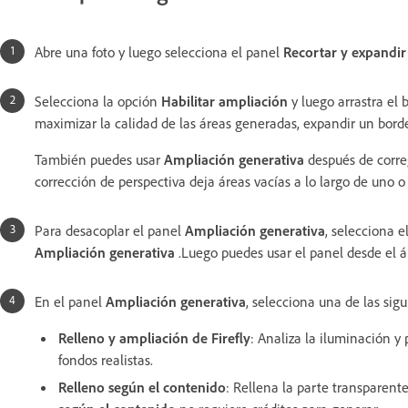
Abre una foto y luego selecciona el panel
Recortar y expandir
Selecciona la opción
Habilitar ampliación
y luego arrastra el 
maximizar la calidad de las áreas generadas, expandir un borde
También puedes usar
Ampliación generativa
después de corre
corrección de perspectiva deja áreas vacías a lo largo de uno o
Para desacoplar el panel
Ampliación generativa
, selecciona 
Ampliación generativa
.Luego puedes usar el panel desde el á
En el panel
Ampliación generativa
, selecciona una de las si
Relleno y ampliación de Firefly
: Analiza la iluminación y 
fondos realistas.
Relleno según el contenido
: Rellena la parte transparent