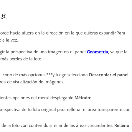
.
borde hacia afuera en la dirección en la que quieras expandir.Para
 a la vez.
gir la perspectiva de una imagen en el panel
Geometría
, ya que la
 más bordes de la foto.
el icono de más opciones
y luego selecciona
Desacoplar el panel
rea de visualización de imágenes.
guientes opciones del menú desplegable
Método
:
perspectiva de tu foto original para rellenar el área transparente con
e de la foto con contenido similar de las áreas circundantes.
Relleno