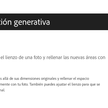
ión generativa
l lienzo de una foto y rellenar las nuevas áreas con
 allá de sus dimensiones originales y rellenar el espacio
mente con tu foto. También puedes ajustar el lienzo para que se
nal.