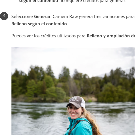
según el contenido
no requiere créditos para generar.
Seleccione
Generar
. Camera Raw genera tres variaciones para
Relleno según el contenido
.
Puedes ver los créditos utilizados para
Relleno y ampliación de