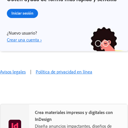
Iniciar sesión
¿Nuevo usuario?
Crear una cuenta ›
Avisos legales
|
Política de privacidad en línea
Crea materiales impresos y digitales con
InDesign
Diseña anuncios impactantes, diseños de