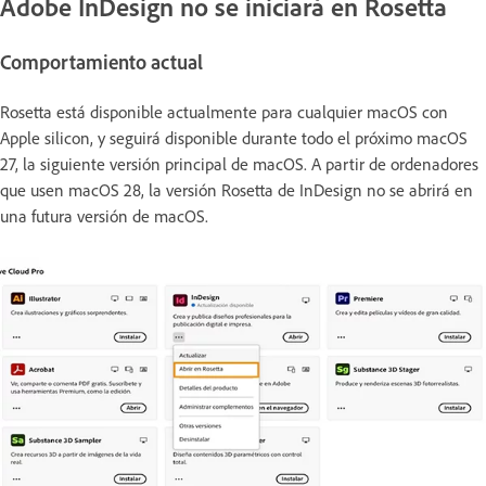
Adobe InDesign no se iniciará en Rosetta
Comportamiento actual
Rosetta está disponible actualmente para cualquier macOS con
Apple silicon, y seguirá disponible durante todo el próximo macOS
27, la siguiente versión principal de macOS. A partir de ordenadores
que usen macOS 28, la versión Rosetta de InDesign no se abrirá en
una futura versión de macOS.