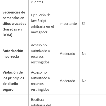
clientes
Secuencias de
Ejecución de
comandos en
JavaScript
sitios cruzados
Importante
Sí
arbitraria en el
(basadas en
navegador
DOM)
Acceso no
Autorización
autorizado a
Moderado
No
incorrecta
recursos
restringidos
Violación de
Acceso no
los principios
autorizado a
Moderado
No
de diseño
recursos
seguro
restringidos
Escritura
arbitraria del