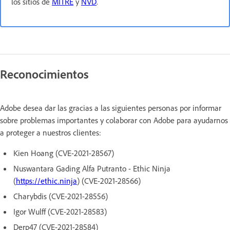
los sitios de
MITRE
y
NVD
.
Reconocimientos
Adobe desea dar las gracias a las siguientes personas por informar
sobre problemas importantes y colaborar con Adobe para ayudarnos
a proteger a nuestros clientes:
Kien Hoang (CVE-2021-28567)
Nuswantara Gading Alfa Putranto - Ethic Ninja
(
https://ethic.ninja
) (CVE-2021-28566)
Charybdis (CVE-2021-28556)
Igor Wulff (CVE-2021-28583)
Derp47 (CVE-2021-28584)