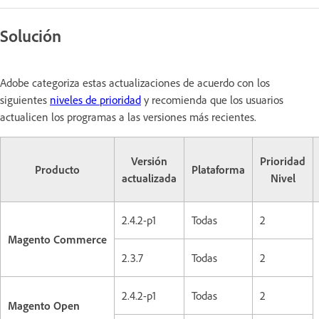
Solución
Adobe categoriza estas actualizaciones de acuerdo con los
siguientes
niveles de prioridad
y recomienda que los usuarios
actualicen los programas a las versiones más recientes.
Versión
Prioridad
Producto
Plataforma
actualizada
Nivel
2.4.2-p1
Todas
2
Magento Commerce
2.3.7
Todas
2
2.4.2-p1
Todas
2
Magento Open