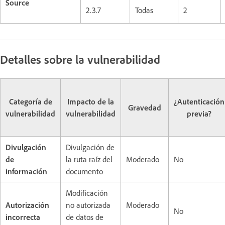
Source
2.3.7
Todas
2
Detalles sobre la vulnerabilidad
Categoría de
Impacto de la
¿Autenticación
Gravedad
vulnerabilidad
vulnerabilidad
previa?
Divulgación
Divulgación de
de
la ruta raíz del
Moderado
No
información
documento
Modificación
Autorización
no autorizada
Moderado
No
incorrecta
de datos de