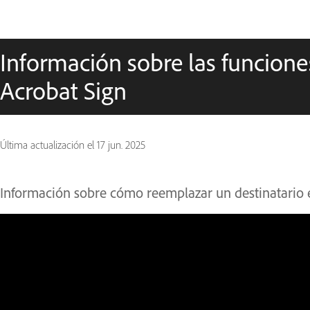
Información sobre las funcione
Acrobat Sign
Última actualización el
17 jun. 2025
Información sobre cómo reemplazar un destinatario 