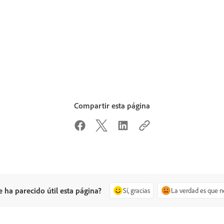
Compartir esta página
e ha parecido útil esta página?
Sí, gracias
La verdad es que n