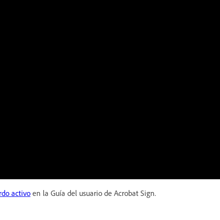
rdo activo
en la Guía del usuario de Acrobat Sign.