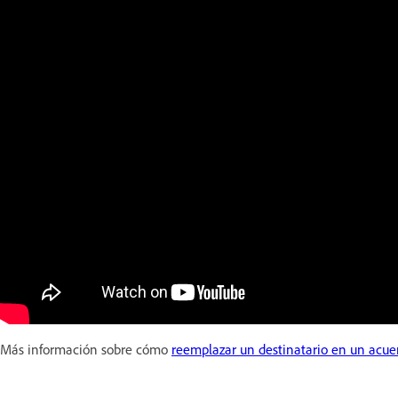
Más información sobre cómo
reemplazar un destinatario en un acue