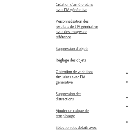
Création d’arrière-plans
avec l’IA générative
Personnalisation des
résultats de l’IA générative
avec des images de
référence
Suppression d’objets
Réglage des objets
Obtention de variations
similaires avec l’IA
générative
Suppression des
distractions
Ajouter un calque de
remplissage
Sélection des détails avec