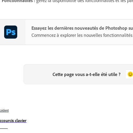
Fonctionnalités
:
gérez la disponibilité des fonctionnalités et les p
Essayez les dernières nouveautés de Photoshop su
Commencez à explorer les nouvelles fonctionnalités 
Cette page vous a-t-elle été utile ?
cédent
ccourcis clavier