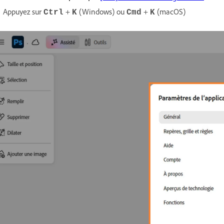
Appuyez sur
+
(Windows) ou
+
(macOS)
Ctrl
K
Cmd
K