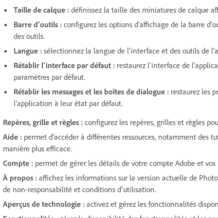
Taille de calque
:
définissez la taille des miniatures de calque 
Barre d’outils
:
configurez les options d’affichage de la barre d
des outils.
Langue
:
sélectionnez la langue de l’interface et des outils de l’
Rétablir l’interface par défaut
:
restaurez l’interface de l’applic
paramètres par défaut.
Rétablir les messages et les boîtes de dialogue
:
restaurez les 
l’application à leur état par défaut.
Repères, grille et règles
:
configurez les repères, grilles et règles p
Aide
:
permet d’accéder à différentes ressources, notamment des tuto
manière plus efficace.
Compte
:
permet de gérer les détails de votre compte Adobe et vos
À propos
:
affichez les informations sur la version actuelle de Phot
de non-responsabilité et conditions d’utilisation.
Aperçus de technologie
:
activez et gérez les fonctionnalités dispon