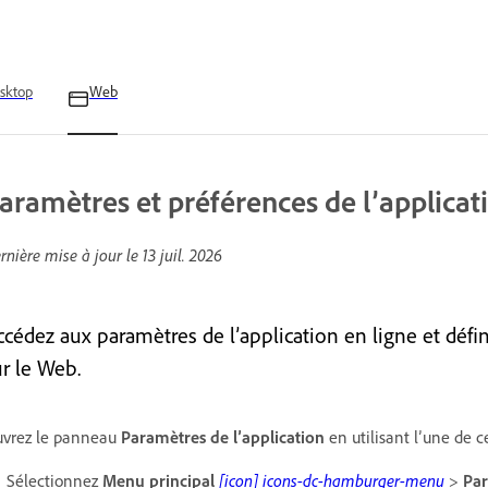
sktop
Web
aramètres et préférences de l’applicat
rnière mise à jour le
13 juil. 2026
ccédez aux paramètres de l’application en ligne et dé
ur le Web.
vrez le panneau
Paramètres de l’application
en utilisant l’une de 
Sélectionnez
Menu principal
[icon] icons-dc-hamburger-menu
>
Pa