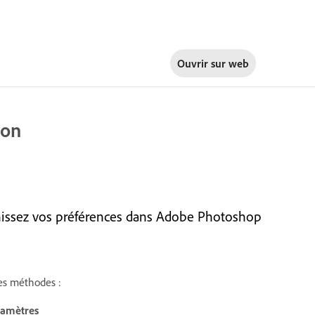
Ouvrir sur
web
ion
finissez vos préférences dans Adobe Photoshop
ces méthodes :
ramètres