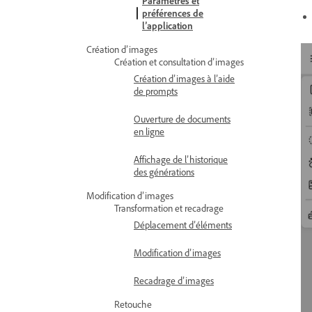
Paramètres et
préférences de
l’application
Création d’images
Création et consultation d’images
Création d’images à l’aide
de prompts
Ouverture de documents
en ligne
Affichage de l’historique
des générations
Modification d’images
Transformation et recadrage
Déplacement d’éléments
Modification d’images
Recadrage d’images
Retouche