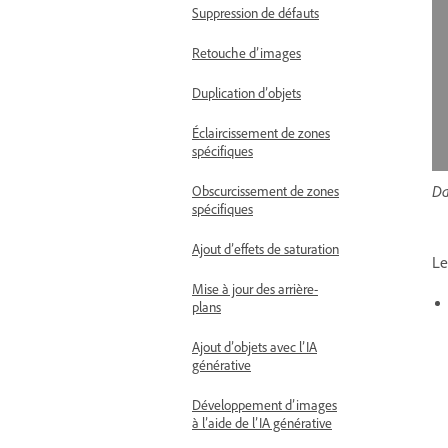
Suppression de défauts
Retouche d’images
Duplication d’objets
Éclaircissement de zones
spécifiques
Da
Obscurcissement de zones
spécifiques
Ajout d’effets de saturation
L
Mise à jour des arrière-
plans
Ajout d’objets avec l’IA
générative
Développement d’images
à l’aide de l’IA générative