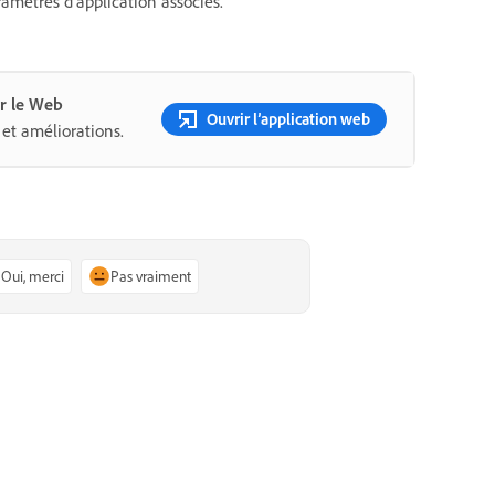
aramètres d’application associés.
r le Web
Ouvrir l’application web
et améliorations.
Oui, merci
Pas vraiment