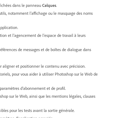
affichées dans le panneau
Calques
.
’outils, notamment l’affichage ou le masquage des noms
application.
ation et l’agencement de l’espace de travail à leurs
préférences de messages et de boîtes de dialogue dans
our aligner et positionner le contenu avec précision.
riels, pour vous aider à utiliser Photoshop sur le Web de
 paramètres d’abonnement et de profil.
oshop sur le Web, ainsi que les mentions légales, clauses
ibles pour les tests avant la sortie générale.