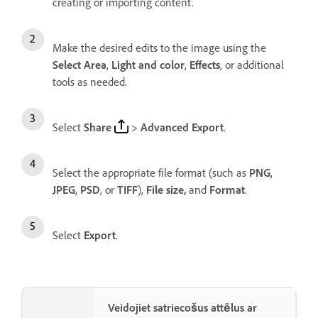
creating or importing content.
Make the desired edits to the image using the
Select Area
,
Light and color
,
Effects
, or additional
tools as needed.
Select
Share
>
Advanced
Export
.
Select the appropriate file format (such as
PNG
,
JPEG
,
PSD
, or
TIFF
),
File size,
and
Format
.
Select
Export
.
Veidojiet satriecošus attēlus ar