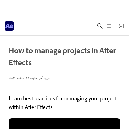
How to manage projects in After
Effects
تاريخ آخر تحديث
24 سبتمبر 2024
Learn best practices for managing your project
within After Effects.