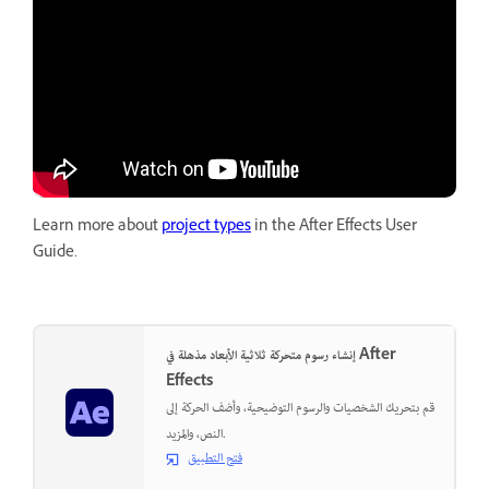
Learn more about
project types
in the After Effects User
Guide.
إنشاء رسوم متحركة ثلاثية الأبعاد مذهلة في After
Effects
قم بتحريك الشخصيات والرسوم التوضيحية، وأضف الحركة إلى
النص، والمزيد.
فتح التطبيق