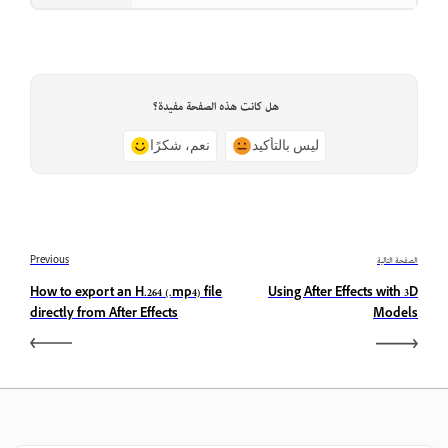
هل كانت هذه الصفحة مفيدة؟
ليس بالتأكيد
نعم، شكرًا
الصفحة التالية
Previous
How to export an H.264 (.mp4) file
Using After Effects with 3D
directly from After Effects
Models