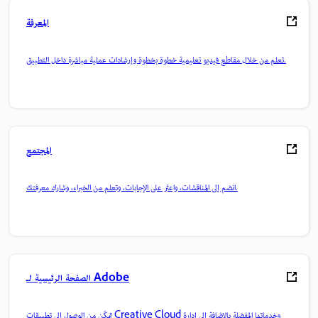
المعرفة
تعلم من خلال مقاطع فيديو تعليمية خطوة بخطوة وإرشادات عملية مباشرة داخل التطبيق.
المجتمع
انضم إلى المناقشات، واعثر على الإجابات، وتعلم من الخبراء، وشارك معرفتك.
الصفحة الرئيسية لـ Adobe
تمكّن من الوصول إلى تطبيقات Creative Cloud وخدماتها المفضلة بالإضافة إلى إدارة