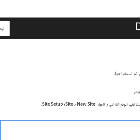
.
Site Setup
(Site > New Site)