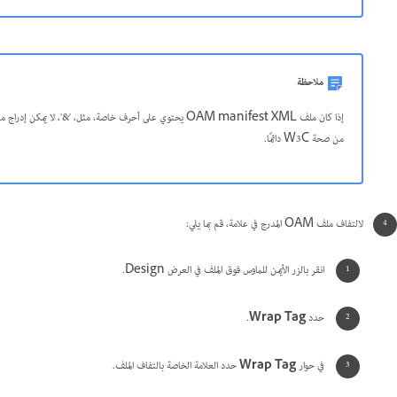
ملاحظة
من صحة W3C دائمًا.
لالتفاف ملف OAM المدرج في علامة، قم بما يلي:
انقر بالزر الأيمن للماوس فوق الملف في العرض Design.
حدد
Wrap Tag
.
في حوار
Wrap Tag
حدد العلامة الخاصة بالتفاف الملف.