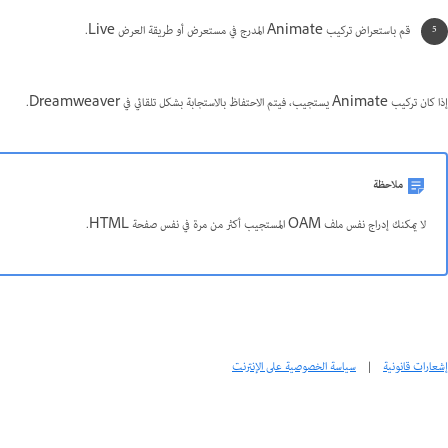
قم باستعراض تركيب Animate المدرج في مستعرض أو طريقة العرض Live.
إذا كان تركيب Animate يستجيب، فيتم الاحتفاظ بالاستجابة بشكل تلقائي في Dreamweaver.
ملاحظة
لا يمكنك إدراج نفس ملف OAM المستجيب أكثر من مرة في نفس صفحة HTML.
إشعارات قانونية
|
سياسة الخصوصية على الإنترنت