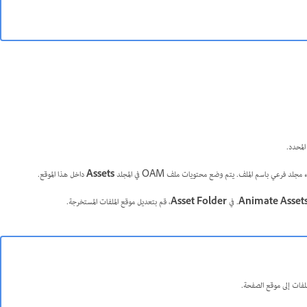
مجلد فرعي باسم الملف. يتم وضع محتويات ملف OAM في المجلد
Assets
داخل هذا الموقع.
Animate Asset
. في
Asset Folder
، قم بتعديل موقع الملفات المستخرجة.