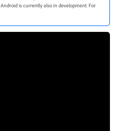
r Android is currently also in development. For