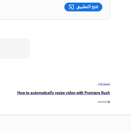
فتح التطبيق
الصفحة التالية
How to automatically resize video with Premiere Rush