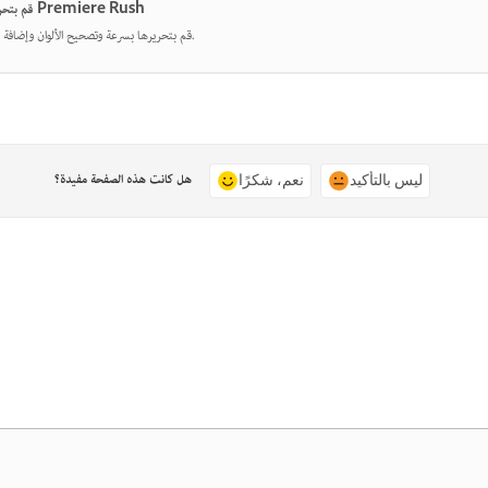
قم بتحرير مقاطع الفيديو بسهولة لوسائل التواصل الاجتماعي باستخدام Premiere Rush
قم بتحريرها بسرعة وتصحيح الألوان وإضافة الصوت واستخدام القوالب للحصول على محتوى اجتماعي جذاب.
هل كانت هذه الصفحة مفيدة؟
ليس بالتأكيد
نعم، شكرًا