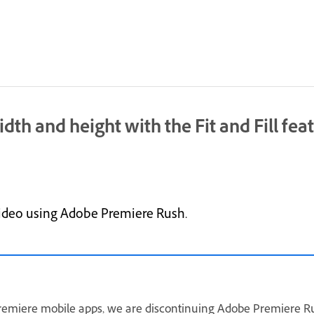
dth and height with the Fit and Fill fe
video using Adobe Premiere Rush.
remiere mobile apps, we are discontinuing Adobe Premiere Ru