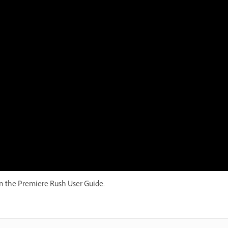
n the Premiere Rush User Guide.