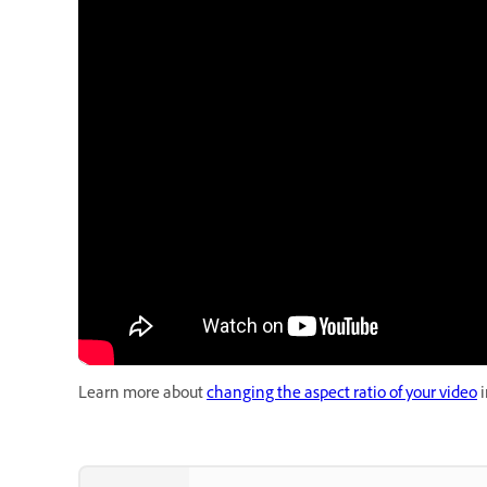
Learn more about
changing the aspect ratio of your video
i