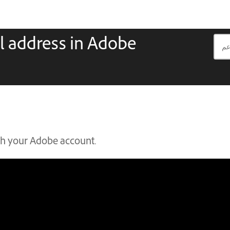
 address in Adobe
th your Adobe account.