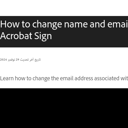
How to change name and email
Acrobat Sign
تاريخ آخر تحديث
29 نوفمبر 2024
Learn how to change the email address associated wi