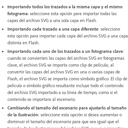
Importando todos los trazados a la misma capa y el mismo
fotograma
: seleccione esta opción para importar todas las
capas del archivo SVG a una sola capa en Flash.
Importando cada trazado a una capa diferente
: seleccione
esta opción para importar cada capa del archivo SVG a una capa
distinta en Flash.
Importando cada uno de los trazados a un fotograma clave
:
cuando se convierten las capas del archivo SVG en fotogramas
clave, el archivo SVG se importa como clip de película; al
convertir las capas del archivo SVG en una o varias capas de
Flash, el archivo SVG se importa como símbolo gráfico. El clip de
película o símbolo gráfico resultante incluye todo el contenido
del archivo SVG importado a su línea de tiempo, como si el
contenido se importara al escenario.
Cambiando el tamaño del escenario para ajustarlo al tamaño
de la ilustración
: seleccione esta opción si desea aumentar o
disminuir el tamaño del escenario para que sea igual que el