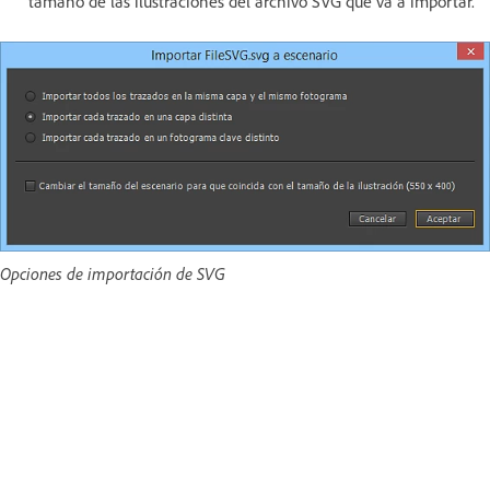
tamaño de las ilustraciones del archivo SVG que va a importar.
Opciones de importación de SVG