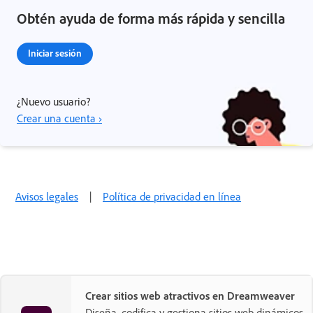
Obtén ayuda de forma más rápida y sencilla
Iniciar sesión
¿Nuevo usuario?
Crear una cuenta ›
Avisos legales
|
Política de privacidad en línea
Crear sitios web atractivos en Dreamweaver
Diseña, codifica y gestiona sitios web dinámicos