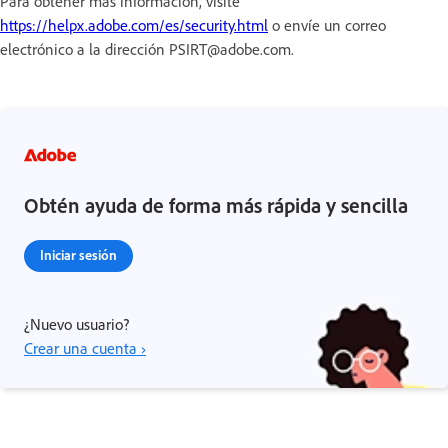
Para obtener más información, visite
https://helpx.adobe.com/es/security.html
o envíe un correo
electrónico a la dirección PSIRT@adobe.com.
Obtén ayuda de forma más rápida y sencilla
Iniciar sesión
¿Nuevo usuario?
Crear una cuenta ›