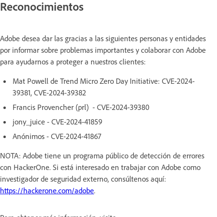
Reconocimientos
Adobe desea dar las gracias a las siguientes personas y entidades
por informar sobre problemas importantes y colaborar con Adobe
para ayudarnos a proteger a nuestros clientes:
Mat Powell de Trend Micro Zero Day Initiative: CVE-2024-
39381, CVE-2024-39382
Francis Provencher (prl) - CVE-2024-39380
jony_juice - CVE-2024-41859
Anónimos - CVE-2024-41867
NOTA: Adobe tiene un programa público de detección de errores
con HackerOne. Si está interesado en trabajar con Adobe como
investigador de seguridad externo, consúltenos aquí:
https://hackerone.com/adobe
.