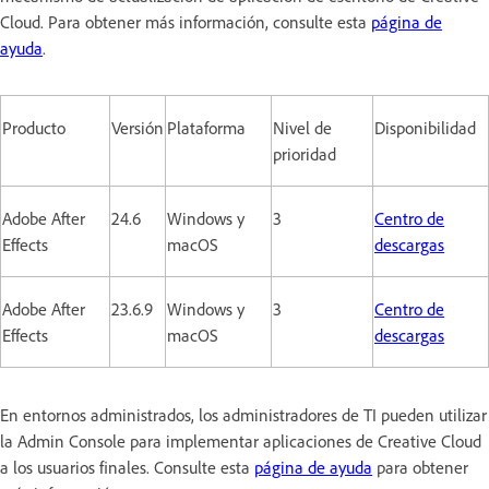
Cloud. Para obtener más información, consulte esta
página de
ayuda
.
Producto
Versión
Plataforma
Nivel de
Disponibilidad
prioridad
Adobe After
24.6
Windows y
3
Centro de
Effects
macOS
descargas
Adobe After
23.6.9
Windows y
3
Centro de
Effects
macOS
descargas
En entornos administrados, los administradores de TI pueden utilizar
la Admin Console para implementar aplicaciones de Creative Cloud
a los usuarios finales. Consulte esta
página de ayuda
para obtener