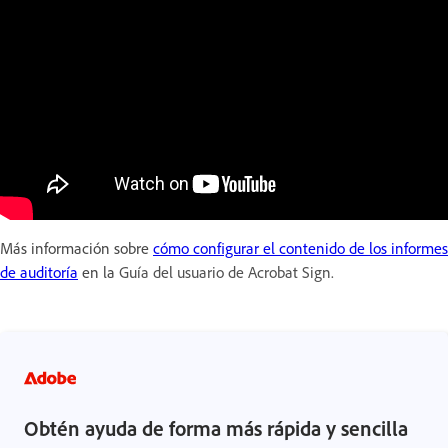
Más información sobre
cómo configurar el contenido de los informes
de auditoría
en la
Guía del usuario de Acrobat Sign.
Obtén ayuda de forma más rápida y sencilla