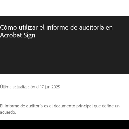
Cómo utilizar el informe de auditoría en
Acrobat Sign
Última actualización el
17 jun 2025
El Informe de auditoría es el documento principal que define un
acuerdo.