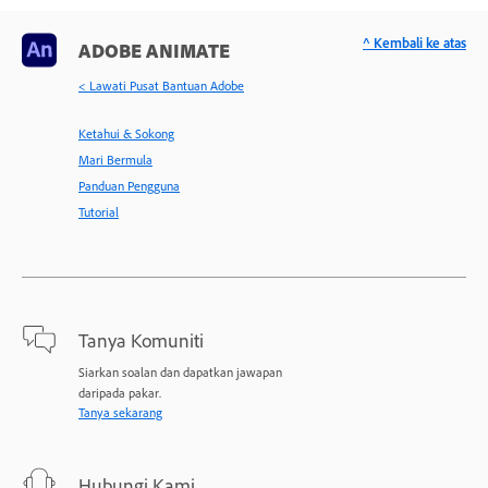
^ Kembali ke atas
ADOBE ANIMATE
< Lawati Pusat Bantuan Adobe
Ketahui & Sokong
Mari Bermula
Panduan Pengguna
Tutorial
Tanya Komuniti
Siarkan soalan dan dapatkan jawapan
daripada pakar.
Tanya sekarang
Hubungi Kami