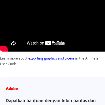
Learn more about
exporting graphics and videos
in the Animate
User Guide.
Dapatkan bantuan dengan lebih pantas dan